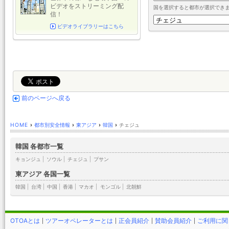
ビデオをストリーミング配
国を選択すると都市が選択でき
信！
ビデオライブラリーはこちら
前のページへ戻る
HOME
›
都市別安全情報
›
東アジア
›
韓国
›
チェジュ
韓国 各都市一覧
キョンジュ
|
ソウル
|
チェジュ
|
プサン
東アジア 各国一覧
韓国
|
台湾
|
中国
|
香港
|
マカオ
|
モンゴル
|
北朝鮮
OTOAとは
ツアーオペレーターとは
正会員紹介
賛助会員紹介
ご利用に関