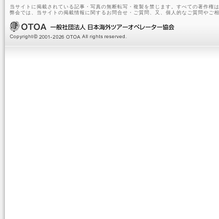
当サイトに掲載されている記事・写真の無断転写・複製を禁じます。すべての著作権は
弊会では、当サイトの掲載情報に関するお問合せ・ご質問、又、個人的なご質問やご相