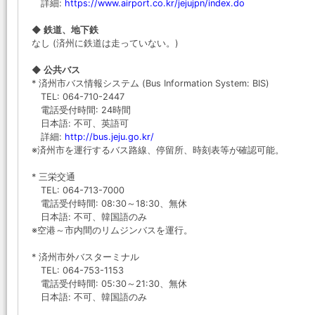
詳細:
https://www.airport.co.kr/jejujpn/index.do
◆ 鉄道、地下鉄
なし (済州に鉄道は走っていない。)
◆ 公共バス
* 済州市バス情報システム (Bus Information System: BIS)
TEL: 064-710-2447
電話受付時間: 24時間
日本語: 不可、英語可
詳細:
http://bus.jeju.go.kr/
※済州市を運行するバス路線、停留所、時刻表等が確認可能。
* 三栄交通
TEL: 064-713-7000
電話受付時間: 08:30～18:30、無休
日本語: 不可、韓国語のみ
※空港～市内間のリムジンバスを運行。
* 済州市外バスターミナル
TEL: 064-753-1153
電話受付時間: 05:30～21:30、無休
日本語: 不可、韓国語のみ