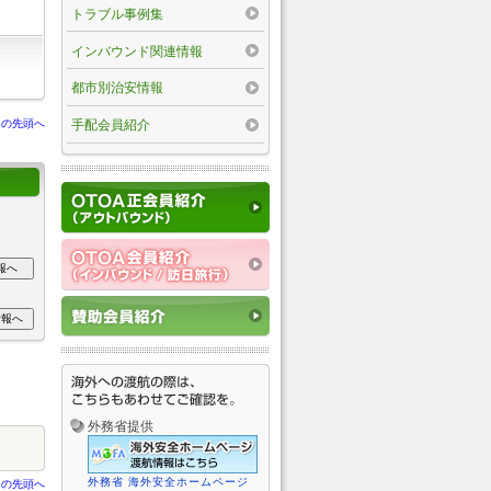
トラブル事例集
インバウンド関連情報
都市別治安情報
ジの先頭へ
手配会員紹介
外務省提供
外務省 海外安全ホームページ
ジの先頭へ