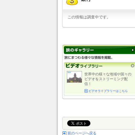
この情報は調査中です。
世界中の様々な地域や国々の
ビデオをストリーミング配
信！
ビデオライブラリーはこちら
前のページへ戻る