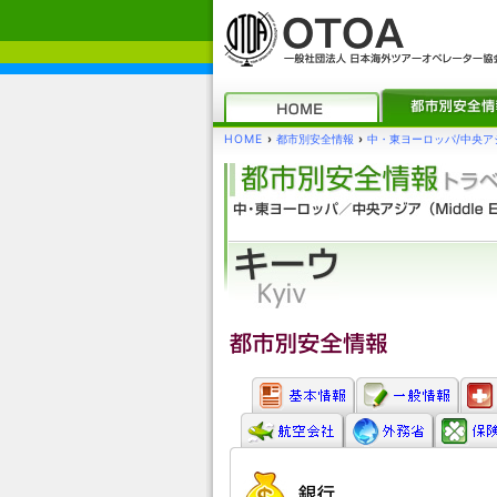
HOME
›
都市別安全情報
›
中・東ヨーロッパ/中央ア