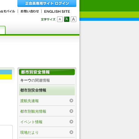
キーウ
の関連情報
都市別安全情報
渡航先速報
都市別観光情報
イベント情報
現地だより