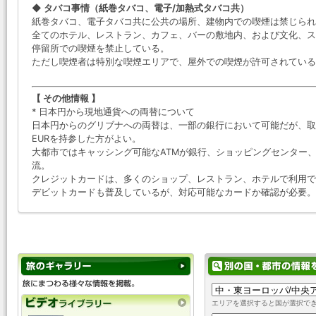
◆ タバコ事情（紙巻タバコ、電子/加熱式タバコ共）
紙巻タバコ、電子タバコ共に公共の場所、建物内での喫煙は禁じられ
全てのホテル、レストラン、カフェ、バーの敷地内、および文化、ス
停留所での喫煙を禁止している。
ただし喫煙者は特別な喫煙エリアで、屋外での喫煙が許可されている
【 その他情報 】
* 日本円から現地通貨への両替について
日本円からのグリブナへの両替は、一部の銀行において可能だが、取
EURを持参した方がよい。
大都市ではキャッシング可能なATMが銀行、ショッピングセンター、駅
流。
クレジットカードは、多くのショップ、レストラン、ホテルで利用で
デビットカードも普及しているが、対応可能なカードか確認が必要。
エリアを選択すると国が選択で