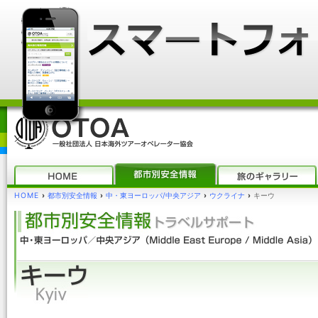
HOME
›
都市別安全情報
›
中・東ヨーロッパ/中央アジア
›
ウクライナ
›
キーウ