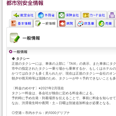
◆ タクシー
正規のタクシーには、車体の上部に「TAXI」の表示、また車体にタ
市中の指定されたタクシー乗り場から乗車するか、もしくはホテルの
かつては白タクも多く見られたが、現在は正規のタクシー会社のオン
朝夕や雨天時等は混雑のため、タクシーが中々予約できないことも多
〔料金のめやす〕※2021年2月現在
タクシー料金は、各会社が独自に定める料金表による。
予約時に予め出発・到着場所を伝えることで、事前に料金を知らせて
なお、渋滞発生時や夜間・土～日曜は別途追加料金が必要となる。
◎空港～市内ホテル：約1000グリブナ