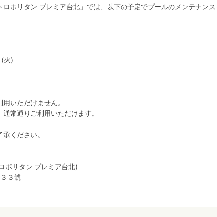
トロポリタン プレミア台北」では、以下の予定でプールのメンテナンス
(火)
利用いただけません。
、通常通りご利用いただけます。
了承ください。
ロポリタン プレミア台北)
１３３號