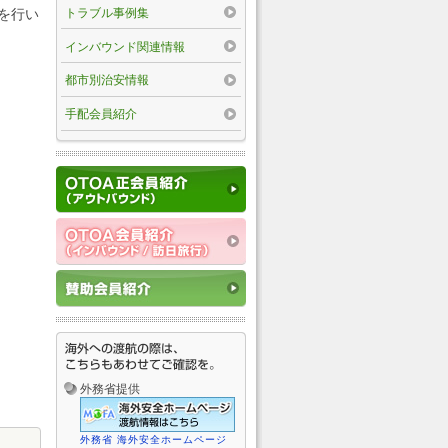
トラブル事例集
を行い
インバウンド関連情報
都市別治安情報
手配会員紹介
外務省提供
外務省 海外安全ホームページ