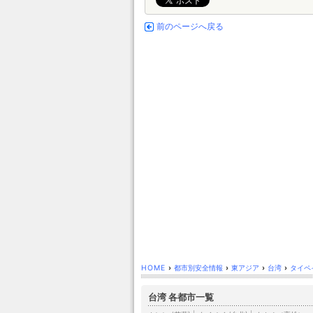
前のページへ戻る
HOME
›
都市別安全情報
›
東アジア
›
台湾
›
タイペイ
台湾 各都市一覧