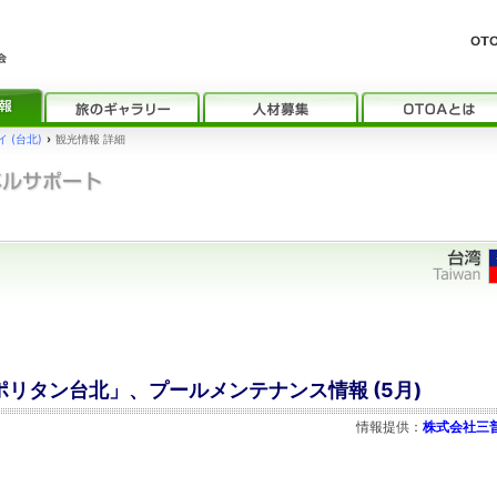
 (台北)
›
観光情報 詳細
ポリタン台北」、プールメンテナンス情報 (5月)
情報提供：
株式会社三