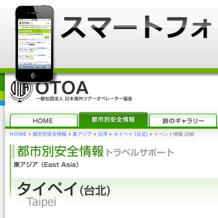
HOME
›
都市別安全情報
›
東アジア
›
台湾
›
タイペイ (台北)
›
イベント情報 詳細