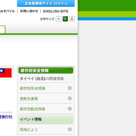
タイペイ (台北)
の関連情報
都市別安全情報
渡航先速報
都市別観光情報
普旅行社
イベント情報
現地だより