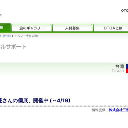
 (台北)
›
イベント情報 詳細
さんの個展、開催中 (～4/19)
情報提供：
株式会社三