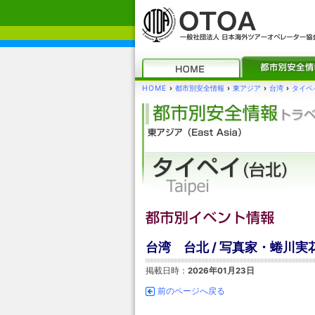
HOME
›
都市別安全情報
›
東アジア
›
台湾
›
タイペイ
台湾 台北 / 写真家・蜷川実花
掲載日時：
2026年01月23日
前のページへ戻る