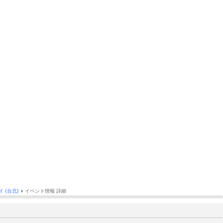
 (台北)
›
イベント情報 詳細