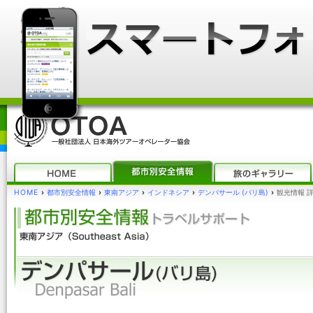
HOME
›
都市別安全情報
›
東南アジア
›
インドネシア
›
デンパサール (バリ島)
›
観光情報 