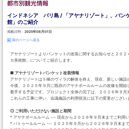
インドネシア バリ島 / 「アヤナリゾート」、バ
館」のご紹介
掲載日時：
2025年08月01日
前のページへ戻る
アヤナリゾートよりバンケットの改装に関するお知らせと２０２
カ美術館」についてご紹介します。
■ アヤナリゾートバンケット改装情報
アヤナリゾートは５棟のヴィラの解体を終え、現在、新しい施設
今後、２０２５年９月に既存のアヤナボールルームの改修を開始
着手する予定です。プロジェクト全体の完了は、２０２６年９月
これらの工事に伴い、会議施設の利用状況に以下の変更がござい
◎ ご利用いただけない施設と期間
* アヤナボールルーム --- 現在から２０２６年９月末までご利用
* バトゥールルーム --- ２０２５年９月から２０２６年９月末