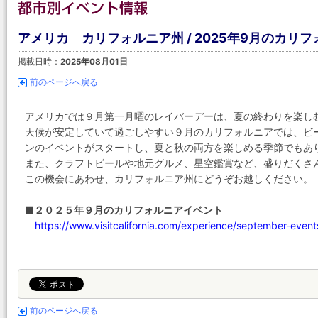
アメリカ カリフォルニア州 / 2025年9月のカリ
掲載日時：
2025年08月01日
前のページへ戻る
アメリカでは９月第一月曜のレイバーデーは、夏の終わりを楽し
天候が安定していて過ごしやすい９月のカリフォルニアでは、ビ
ンのイベントがスタートし、夏と秋の両方を楽しめる季節でもあ
また、クラフトビールや地元グルメ、星空鑑賞など、盛りだくさ
この機会にあわせ、カリフォルニア州にどうぞお越しください。
■２０２５年９月のカリフォルニアイベント
https://www.visitcalifornia.com/experience/september-events
前のページへ戻る