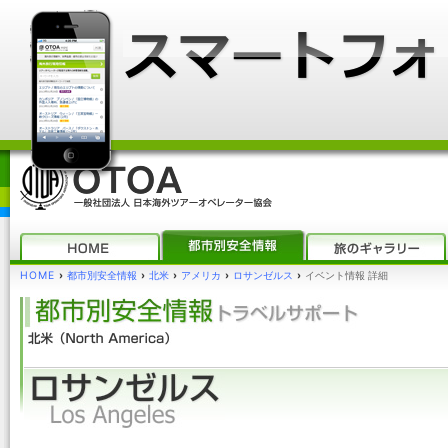
HOME
›
都市別安全情報
›
北米
›
アメリカ
›
ロサンゼルス
›
イベント情報 詳細