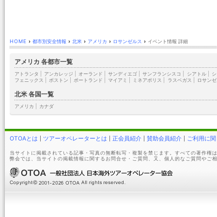
HOME
›
都市別安全情報
›
北米
›
アメリカ
›
ロサンゼルス
›
イベント情報 詳細
アメリカ 各都市一覧
アトランタ
|
アンカレッジ
|
オーランド
|
サンディエゴ
|
サンフランシスコ
|
シアトル
|
シ
フェニックス
|
ボストン
|
ポートランド
|
マイアミ
|
ミネアポリス
|
ラスベガス
|
ロサンゼ
北米 各国一覧
アメリカ
|
カナダ
OTOAとは
ツアーオペレーターとは
正会員紹介
賛助会員紹介
ご利用に関
当サイトに掲載されている記事・写真の無断転写・複製を禁じます。すべての著作権は
弊会では、当サイトの掲載情報に関するお問合せ・ご質問、又、個人的なご質問やご相