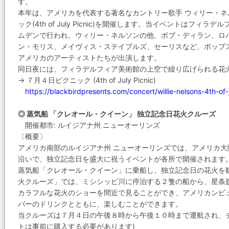
す。
本年は、アメリカを代表する著名なカントリー歌手 ウィリー・
ック(4th of July Picnic)を開催します。当イベントはフ
ムデンで行われ、ウィリー・ネルソンの他、ボブ・ディラン、ロ
ン・モリス、メイヴィス・ステイプルズ、セーリスなど、ポップ
アメリカのアーティストたちが出演します。
同日夜には、フィラデルフィア美術館の上空で繰り広げられる花
→ ７月４日ピクニック (4th of July Picnic)
https://blackbirdpresents.com/concert/willie-nelsons-4th-of-j
◎ 蒸気船 「クレオール・クイーン」 独立記念日花火クルーズ
開催都市: ルイジアナ州 ニューオーリンズ
〔概要〕
アメリカ南部のルイジアナ州 ニューオーリンズでは、アメリカ
沿いで、独立記念日を盛大に祝うイベントが各所で開催されます
蒸気船「クレオール・クイーン」に乗船し、独立記念日の花火を
火クルーズ」では、ミシシッピ川に停泊する２隻の船から、星条
カラフルな花火のショーを間近で見ることができ、アメリカンビ
バーのドリンクとともに、楽しむことができます。
当クルーズは７月４日の午後８時から午後１０時まで運航され、
トは事前に購入する必要があります)