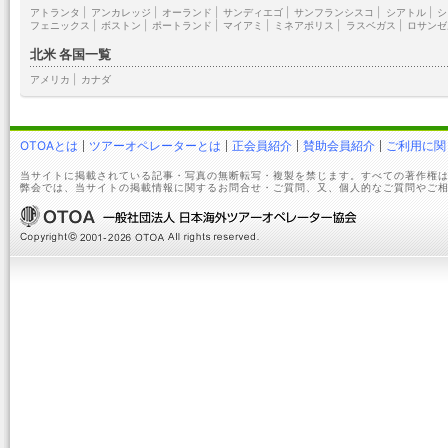
アトランタ
|
アンカレッジ
|
オーランド
|
サンディエゴ
|
サンフランシスコ
|
シアトル
|
シ
フェニックス
|
ボストン
|
ポートランド
|
マイアミ
|
ミネアポリス
|
ラスベガス
|
ロサンゼ
北米 各国一覧
アメリカ
|
カナダ
OTOAとは
ツアーオペレーターとは
正会員紹介
賛助会員紹介
ご利用に関
当サイトに掲載されている記事・写真の無断転写・複製を禁じます。すべての著作権は
弊会では、当サイトの掲載情報に関するお問合せ・ご質問、又、個人的なご質問やご相