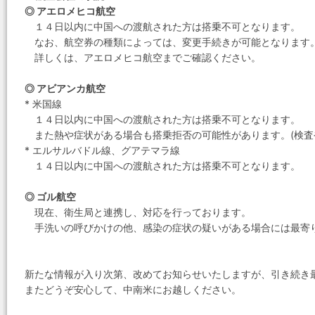
◎ アエロメヒコ航空
１４日以内に中国への渡航された方は搭乗不可となります。
なお、航空券の種類によっては、変更手続きが可能となります
詳しくは、アエロメヒコ航空までご確認ください。
◎ アビアンカ航空
* 米国線
１４日以内に中国への渡航された方は搭乗不可となります。
また熱や症状がある場合も搭乗拒否の可能性があります。(検査
* エルサルバドル線、グアテマラ線
１４日以内に中国への渡航された方は搭乗不可となります。
◎ ゴル航空
現在、衛生局と連携し、対応を行っております。
手洗いの呼びかけの他、感染の症状の疑いがある場合には最寄
新たな情報が入り次第、改めてお知らせいたしますが、引き続き
またどうぞ安心して、中南米にお越しください。