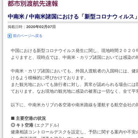
中南米 / 中南米諸国における「新型コロナウィルス
掲載日時：
2020年02月07日
前のページへ戻る
中国における新型コロナウイルス発生に関し、現地時間２０２０年
よりますと、現時点では、中南米・カリブ諸国においては感染の
中南米・カリブ諸国においても、外国人渡航者の入国時には、健
けるよう積極的に呼びかけております。
また観光地においても旅行者に対し、異常が認められる場合には
ております。なお現地の観光地に感染の被害は一切なく、全て平
以下に、中南米カリブの各空港や南米路線を運航する航空会社の
■ 主要空港の状況
◎ キト空港
(エクアドル)
健康相談コントロールデスクを設定し、予防に関する案内や不安