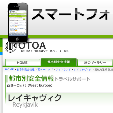
HOME
›
都市別安全情報
›
西ヨーロッパ
›
アイスランド
›
レイキャヴィク
›
渡航先速報 詳細