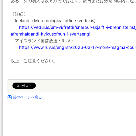
ある、次の噴火は数ヵ月先ではなく、数日または数週間以内に起
〔詳細〕
Icelandic Meteorological office (vedur.is)
https://vedur.is/um-vi/frettir/snarpur-skjalfti-i-brennistein
aframhaldandi-kvikusofnun-i-svartsengi
アイスランド国営放送・RUV.is
https://www.ruv.is/english/2026-03-17-more-magma-cou
以上、ご注意ください。
前のページへ戻る