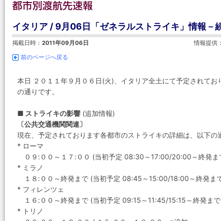
イタリア / 9月06日「ゼネラルストライキ」情報－
掲載日時：
2011年09月06日
情報提供
前のページへ戻る
本日 ２０１１年９月０６日(火)、イタリア全土にて予定されて
の通りです。
■ ストライキの影響
(追加情報)
〔公共交通機関関連〕
現在、予定されております各都市のストライキの詳細は、以下の
* ローマ
０９:００～１７:００ (当初予定 08:30～17:00/20:00～終発ま
* ミラノ
１８:００～終発まで (当初予定 08:45～15:00/18:00～終発まで
* フィレンツェ
１６:００～終発まで (当初予定 09:15～11:45/15:15～終発まで
* トリノ