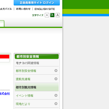
モナコ
の関連情報
都市別安全情報
渡航先速報
都市別観光情報
株式会社
イベント情報
現地だより