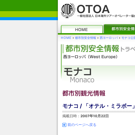
HOME
›
都市別安全情報
›
西ヨーロッパ
›
モナコ公
モナコ / 「オテル・ミラボ
掲載日時：
2007年10月22日
前のページへ戻る