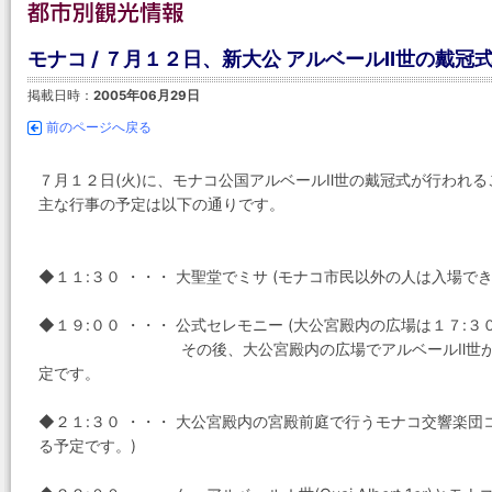
モナコ / ７月１２日、新大公 アルベールⅡ世の戴冠
掲載日時：
2005年06月29日
前のページへ戻る
７月１２日(火)に、モナコ公国アルベールⅡ世の戴冠式が行われ
主な行事の予定は以下の通りです。
◆１１:３０ ・・・ 大聖堂でミサ (モナコ市民以外の人は入場でき
◆１９:００ ・・・ 公式セレモニー (大公宮殿内の広場は１７:３
その後、大公宮殿内の広場でアルベールⅡ世がモナコ
定です。
◆２１:３０ ・・・ 大公宮殿内の宮殿前庭で行うモナコ交響楽団
る予定です。)