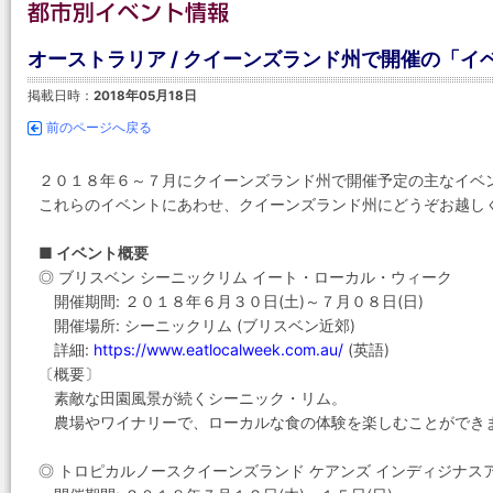
オーストラリア / クイーンズランド州で開催の「イベ
掲載日時：
2018年05月18日
前のページへ戻る
２０１８年６～７月にクイーンズランド州で開催予定の主なイベ
これらのイベントにあわせ、クイーンズランド州にどうぞお越し
■ イベント概要
◎ ブリスベン シーニックリム イート・ローカル・ウィーク
開催期間: ２０１８年６月３０日(土)～７月０８日(日)
開催場所: シーニックリム (ブリスベン近郊)
詳細:
https://www.eatlocalweek.com.au/
(英語)
〔概要〕
素敵な田園風景が続くシーニック・リム。
農場やワイナリーで、ローカルな食の体験を楽しむことができ
◎ トロピカルノースクイーンズランド ケアンズ インディジナス