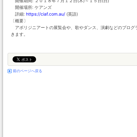
開催期間: ２０１８年７月１２日(木)～１５日(日)
開催場所: ケアンズ
詳細:
https://ciaf.com.au/
(英語)
〔概要〕
アボリジニアートの展覧会や、歌やダンス、演劇などのプログ
きます。
前のページへ戻る