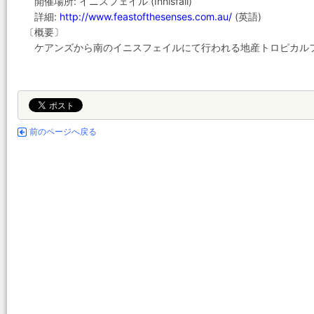
開催場所: イニスフェイル (Innisfail)
詳細:
http://www.feastofthesenses.com.au/
(英語)
〔概要〕
ケアンズから南のイニスフェイルにて行われる地産トロピカ
前のページへ戻る