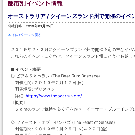
オーストラリア / クイーンズランド州で開催のイベント
掲載日時：
2019年01月25日
前のページへ戻る
２０１９年２～３月にクイーンズランド州で開催予定の主なイベ
これらのイベントにあわせ、クイーンズランド州にどうぞお越し
■ イベント概要
◎ ビア＆５ｋｍラン (The Beer Run: Brisbane)
開催期間: ２０１９年２月１７日(日)
開催場所: ブリスベン
詳細:
https://www.thebeerrun.org/
〔概要〕
５ｋｍのランで気持ち良く汗をかき、イーサー・ブルーイング
◎ フィースト・オブ・センセズ (The Feast of Senses)
開催期間: ２０１９年３月２８日(木)～２９日(金)