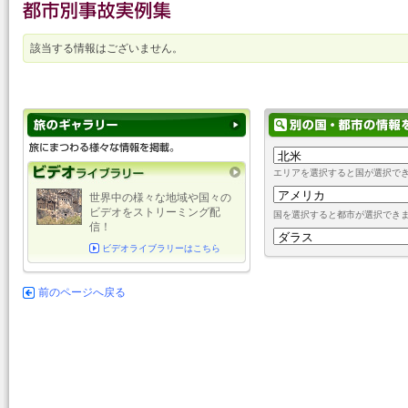
該当する情報はございません。
エリアを選択すると国が選択で
世界中の様々な地域や国々の
ビデオをストリーミング配
国を選択すると都市が選択でき
信！
ビデオライブラリーはこちら
前のページへ戻る