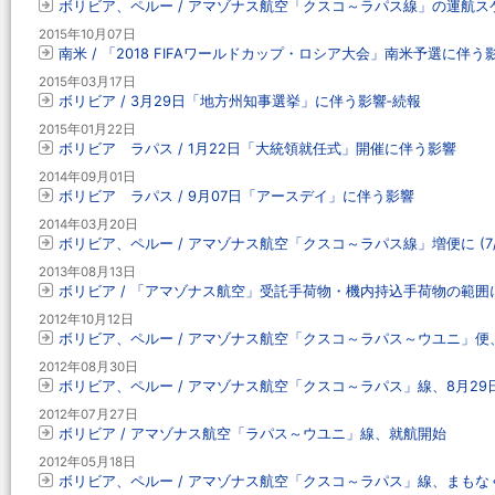
ボリビア、ペルー / アマゾナス航空「クスコ～ラパス線」の運航ス
2015年10月07日
南米 / 「2018 FIFAワールドカップ・ロシア大会」南米予選に伴う
2015年03月17日
ボリビア / 3月29日「地方州知事選挙」に伴う影響‐続報
2015年01月22日
ボリビア ラパス / 1月22日「大統領就任式」開催に伴う影響
2014年09月01日
ボリビア ラパス / 9月07日「アースデイ」に伴う影響
2014年03月20日
ボリビア、ペルー / アマゾナス航空「クスコ～ラパス線」増便に (7/
2013年08月13日
ボリビア / 「アマゾナス航空」受託手荷物・機内持込手荷物の範囲
2012年10月12日
ボリビア、ペルー / アマゾナス航空「クスコ～ラパス～ウユニ」便
2012年08月30日
ボリビア、ペルー / アマゾナス航空「クスコ～ラパス」線、8月2
2012年07月27日
ボリビア / アマゾナス航空「ラパス～ウユニ」線、就航開始
2012年05月18日
ボリビア、ペルー / アマゾナス航空「クスコ～ラパス」線、まもなく就航