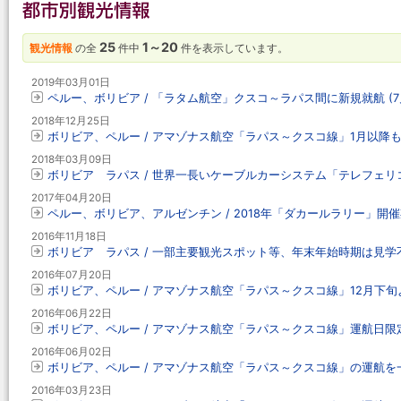
25
1～20
観光情報
の全
件中
件を表示しています。
2019年03月01日
ペルー、ボリビア / 「ラタム航空」クスコ～ラパス間に新規就航 (7
2018年12月25日
ボリビア、ペルー / アマゾナス航空「ラパス～クスコ線」1月以降
2018年03月09日
ボリビア ラパス / 世界一長いケーブルカーシステム「テレフェリ
2017年04月20日
ペルー、ボリビア、アルゼンチン / 2018年「ダカールラリー」開
2016年11月18日
ボリビア ラパス / 一部主要観光スポット等、年末年始時期は見学
2016年07月20日
ボリビア、ペルー / アマゾナス航空「ラパス～クスコ線」12月下
2016年06月22日
ボリビア、ペルー / アマゾナス航空「ラパス～クスコ線」運航日限
2016年06月02日
ボリビア、ペルー / アマゾナス航空「ラパス～クスコ線」の運航を
2016年03月23日