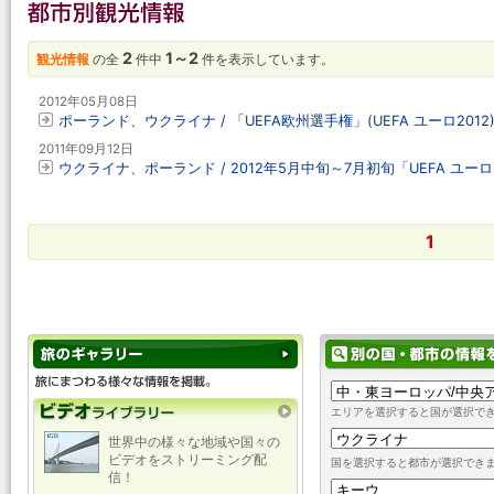
2
1～2
観光情報
の全
件中
件を表示しています。
2012年05月08日
ポーランド、ウクライナ / 「UEFA欧州選手権」(UEFA ユーロ2012
2011年09月12日
ウクライナ、ポーランド / 2012年5月中旬～7月初旬「UEFA ユ
1
エリアを選択すると国が選択で
世界中の様々な地域や国々の
ビデオをストリーミング配
国を選択すると都市が選択でき
信！