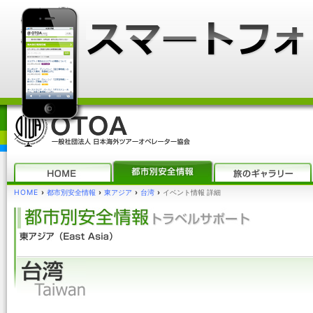
HOME
›
都市別安全情報
›
東アジア
›
台湾
›
イベント情報 詳細