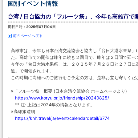
台湾 / 日台協力の「フルーツ祭」、今年も高雄市で開催
掲載日時：
2025年07月04日
前のページへ戻る
高雄市は、今年も日本台湾交流協会と協力し「台日大港水果祭」(
た。高雄市での開催は昨年に続き２回目で、昨年は２日間で延べ
今年の「台日大港水果祭」は、２０２５年７月２６日と２７日に
道」で開催されます。
この時期に高雄へのご旅行をご予定の方は、是非お立ち寄りくだ
※「フルーツ祭」概要 (日本台湾交流協会 ホームページより)
https://www.koryu.or.jp/friendship/20240825/
** 注: 上記は2024年の情報となります。
※高雄旅遊網
https://khh.travel/ja/event/calendardetail/6774