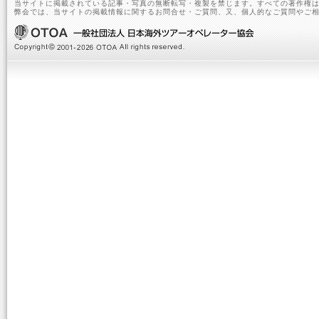
当サイトに掲載されている記事・写真の無断転写・複製を禁じます。すべての著作権は
弊会では、当サイトの掲載情報に関するお問合せ・ご質問、又、個人的なご質問やご相