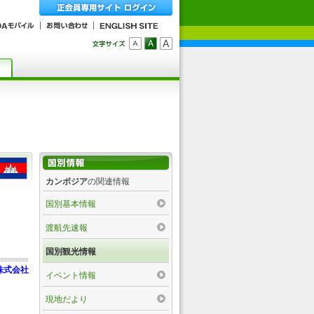
カンボジア
の関連情報
国別基本情報
渡航先速報
国別観光情報
株式会社
イベント情報
現地だより