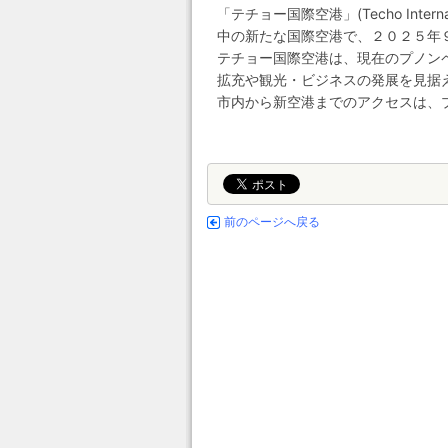
「テチョー国際空港」(Techo Inter
中の新たな国際空港で、２０２５年
テチョー国際空港は、現在のプノン
拡充や観光・ビジネスの発展を見据
市内から新空港までのアクセスは、
前のページへ戻る