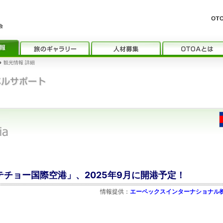
›
観光情報 詳細
「テチョー国際空港」、2025年9月に開港予定！
情報提供：
エーペックスインターナショナル