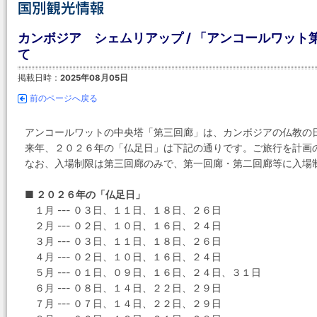
カンボジア シェムリアップ / 「アンコールワット
て
掲載日時：
2025年08月05日
前のページへ戻る
アンコールワットの中央塔「第三回廊」は、カンボジアの仏教の
来年、２０２６年の「仏足日」は下記の通りです。ご旅行を計画
なお、入場制限は第三回廊のみで、第一回廊・第二回廊等に入場
■ ２０２６年の「仏足日」
１月 --- ０３日、１１日、１８日、２６日
２月 --- ０２日、１０日、１６日、２４日
３月 --- ０３日、１１日、１８日、２６日
４月 --- ０２日、１０日、１６日、２４日
５月 --- ０１日、０９日、１６日、２４日、３１日
６月 --- ０８日、１４日、２２日、２９日
７月 --- ０７日、１４日、２２日、２９日