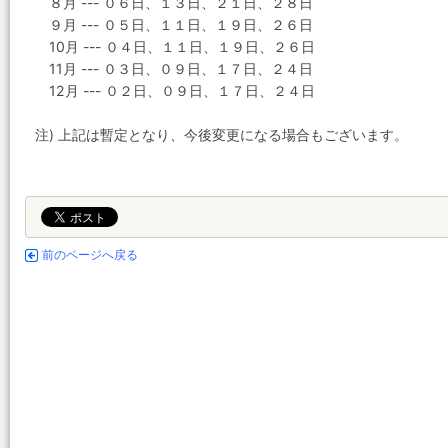
８月 --- ０６日、１３日、２１日、２８日
９月 --- ０５日、１１日、１９日、２６日
10月 --- ０４日、１１日、１９日、２６日
11月 --- ０３日、０９日、１７日、２４日
12月 --- ０２日、０９日、１７日、２４日
注) 上記は暫定となり、今後変更になる場合もございます。
前のページへ戻る