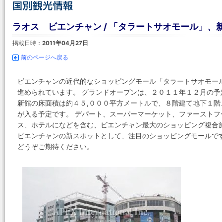
ラオス ビエンチャン / 「タラートサオモール」、
掲載日時：
2011年04月27日
前のページへ戻る
ビエンチャンの近代的なショッピングモール「タラートサオモー
進められています。 グランドオープンは、２０１１年１２月の予
新館の床面積は約４５,０００平方メートルで、８階建て地下１
が入る予定です。 デパート、スーパーマーケット、ファースト
ス、ホテルになどを含む、ビエンチャン最大のショッピング複合
ビエンチャンの新スポットとして、注目のショッピングモールで
どうぞご期待ください。