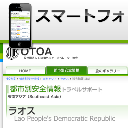
HOME
›
都市別安全情報
›
東南アジア
›
ラオス
›
観光情報 詳細