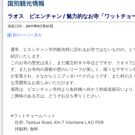
ラオス ビエンチャン / 魅力的なお寺「ワットチョ
掲載日時：
2011年07月01日
前のページへ戻る
通常、ビエンチャン市内観光時に訪れるお寺ではないものの、と
紹介いたします。
このお寺の歴史は浅く、まだ建立約８０年ほどですが、ラオスで
す。またお寺内の屋根や壁のレリーフが美しく、様々なデザイン
が安置され、さながらミニブッダパークのようです。また村の人
な雰囲気もお楽しみいただけます。
場所は、ビエンチャン市内より友好橋へ向かう幹線道路沿いより
ご興味のある方は、どうぞお立ち寄りください。
※ワットチョームペット
住所: Tadeua Road, Km 7 Vientiane LAO PDR
拝観料: 無料