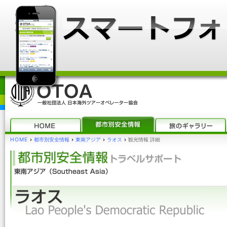
HOME
›
都市別安全情報
›
東南アジア
›
ラオス
›
観光情報 詳細