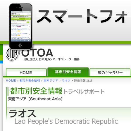
HOME
›
都市別安全情報
›
東南アジア
›
ラオス
›
観光情報 詳細