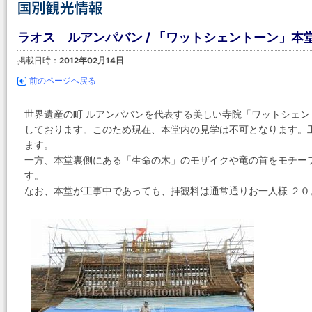
ラオス ルアンパバン / 「ワットシェントーン」本
掲載日時：
2012年02月14日
前のページへ戻る
世界遺産の町 ルアンパバンを代表する美しい寺院「ワットシェ
しております。このため現在、本堂内の見学は不可となります。
ます。
一方、本堂裏側にある「生命の木」のモザイクや竜の首をモチー
す。
なお、本堂が工事中であっても、拝観料は通常通りお一人様 ２０