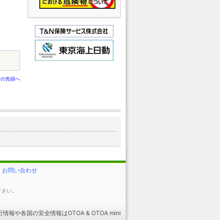
ジの先頭へ
お問い合わせ
下さい。
行情報
や
各国の安全情報
はOTOA &
OTOA mini