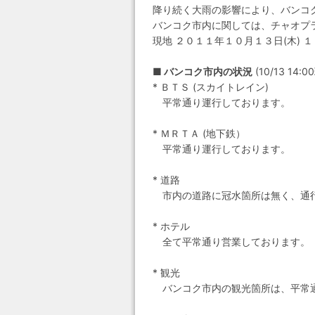
降り続く大雨の影響により、バンコ
バンコク市内に関しては、チャオプ
現地 ２０１１年１０月１３日(木)
■ バンコク市内の状況
(10/13 14:0
* ＢＴＳ (スカイトレイン)
平常通り運行しております。
* ＭＲＴＡ (地下鉄）
平常通り運行しております。
* 道路
市内の道路に冠水箇所は無く、通
* ホテル
全て平常通り営業しております。
* 観光
バンコク市内の観光箇所は、平常