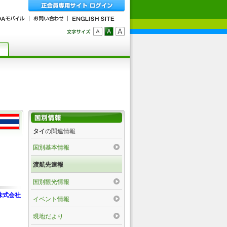
タイ
の関連情報
国別基本情報
渡航先速報
国別観光情報
株式会社
イベント情報
現地だより