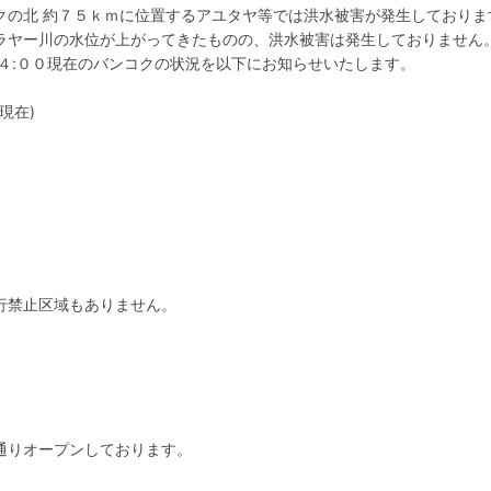
クの北 約７５ｋｍに位置するアユタヤ等では洪水被害が発生しておりま
ラヤー川の水位が上がってきたものの、洪水被害は発生しておりません
 １４:００現在のバンコクの状況を以下にお知らせいたします。
0現在)
行禁止区域もありません。
通りオープンしております。