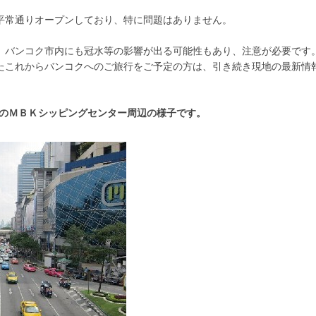
常通りオープンしており、特に問題はありません。
、バンコク市内にも冠水等の影響が出る可能性もあり、注意が必要です
たこれからバンコクへのご旅行をご予定の方は、引き続き現地の最新情
在のＭＢＫシッピングセンター周辺の様子です。