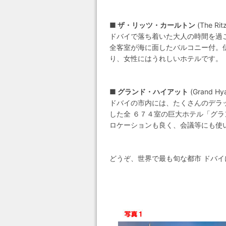
■ ザ・リッツ・カールトン
(The Ri
ドバイで落ち着いた大人の時間を過
全客室が海に面したバルコニー付。
り、女性にはうれしいホテルです。
■ グランド・ハイアット
(Grand Hy
ドバイの市内には、たくさんのデラ
した全 ６７４室の巨大ホテル「グ
ロケーションも良く、会議等にも使
どうぞ、世界で最も旬な都市 ドバ