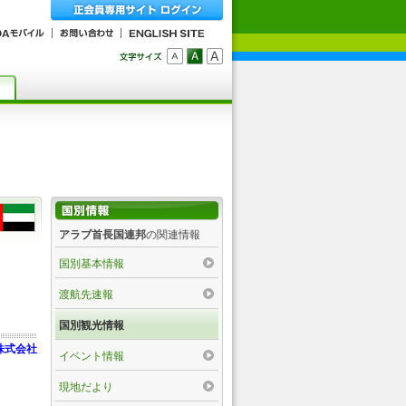
アラブ首長国連邦
の関連情報
国別基本情報
渡航先速報
国別観光情報
株式会社
イベント情報
現地だより