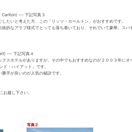
tz Carlton) --- 下記写真３
ごしたいと考えた方、この「リッツ・カールトン」がおすすめです。
伝統的なアラブ様式でとっても落ち着いており、それでいて豪華。スパ
att) --- 下記写真４
ックスホテルがありますが、その中でもおすすめなのが２００３年にオ
ランド・ハイアット」です。
い勝手が良いのが人気の秘訣です。
イにお越し下さい。