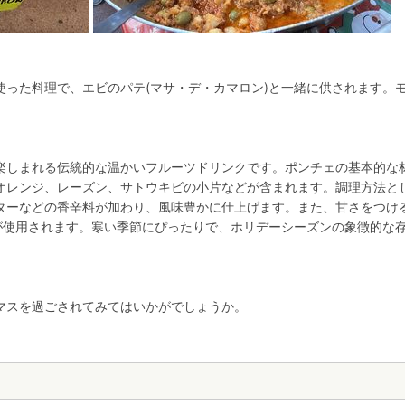
使った料理で、エビのパテ(マサ・デ・カマロン)と一緒に供されます。
楽しまれる伝統的な温かいフルーツドリンクです。ポンチェの基本的な
オレンジ、レーズン、サトウキビの小片などが含まれます。調理方法と
ターなどの香辛料が加わり、風味豊かに仕上げます。また、甘さをつけ
)が使用されます。寒い季節にぴったりで、ホリデーシーズンの象徴的な
マスを過ごされてみてはいかがでしょうか。