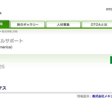
›
観光情報 詳細
マス
情報提供：
株式会社メキ