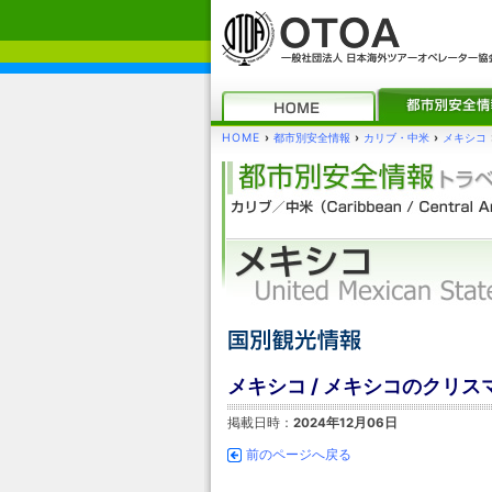
HOME
›
都市別安全情報
›
カリブ・中米
›
メキシコ
メキシコ / メキシコのクリス
掲載日時：
2024年12月06日
前のページへ戻る