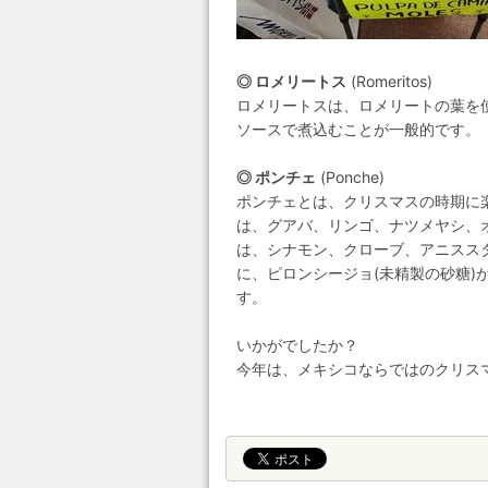
◎ ロメリートス
(Romeritos)
ロメリートスは、ロメリートの葉を
ソースで煮込むことが一般的です。
◎ ポンチェ
(Ponche)
ポンチェとは、クリスマスの時期に
は、グアバ、リンゴ、ナツメヤシ、
は、シナモン、クローブ、アニスス
に、ピロンシージョ(未精製の砂糖
す。
いかがでしたか？
今年は、メキシコならではのクリス