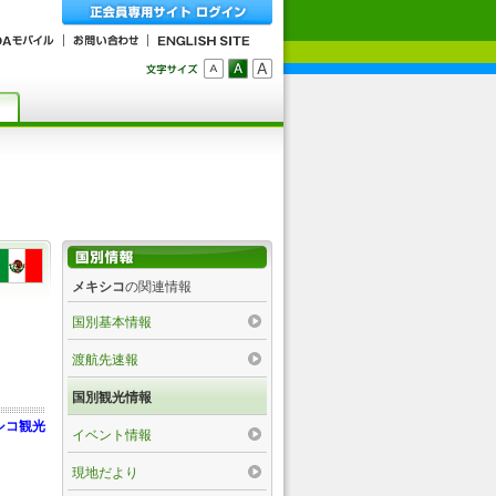
メキシコ
の関連情報
国別基本情報
渡航先速報
国別観光情報
シコ観光
イベント情報
現地だより