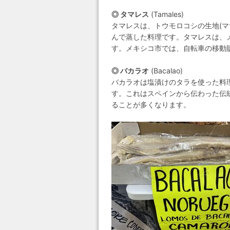
◎ タマレス
(Tamales)
タマレスは、トウモロコシの生地(
んで蒸した料理です。タマレスは、
す。メキシコ市では、自転車の移動
◎ バカラオ
(Bacalao)
バカラオは塩漬けのタラを使った料
す。これはスペインから伝わった伝
ることが多くなります。