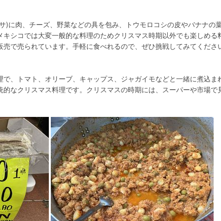
マサ)に肉、チーズ、野菜などの具を包み、トウモロコシの皮やバナナの
メキシコでは大変一般的な料理のためクリスマス時期以外でも楽しめる
販売で売られています。手軽に食べれるので、ぜひ挑戦してみてくださ
理で、トマト、オリーブ、キャップス、ジャガイモなどと一緒に煮込ま
統的なクリスマス料理です。クリスマスの時期には、スーパーや市場で