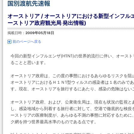
オーストリア / オーストリアにおける新型インフルエン
ーストリア政府観光局 発出情報)
掲載日時：
2009年05月18日
前のページへ戻る
今回の新型インフルエンザ(H1N1)の世界的流行に伴い、オース
ることと思います。
オーストリア政府は、この度の事態におけるあらゆるリスクを阻
オーストリアにおけるＨ１Ｎ1型ウィルスの感染者は１名のみで
す。現在、オーストリアを旅行するにあたり、感染の危険はない
オーストリア政府、および、公衆衛生局は、現在も状況の監視と
し、感染地域から到着する旅行者に対して、空港で徹底的な検疫
ーストリアの医療制度が、あらゆる不測の事態に対応するために
ク網を持つ世界最高水準のものである点です。