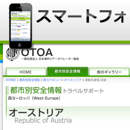
HOME
›
都市別安全情報
›
西ヨーロッパ
›
オーストリア
›
渡航先速報 詳細