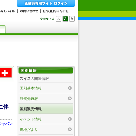
スイス
の関連情報
国別基本情報
渡航先速報
に伴
国別観光情報
イベント情報
ジャパン
現地だより