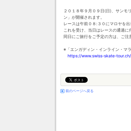
２０１８年９月０９日(日)、サン
ン」が開催されます。
レースは午前０８:３０にマロヤを出発
これを受け、当日はレースの通過に
同日にご旅行をご予定の方は、ご注
※「エンガディン・インライン・マ
https://www.swiss-skate-tour.ch
前のページへ戻る