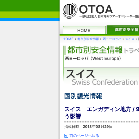
HOME
›
都市別安全情報
›
西ヨーロッパ
›
スイス
›
スイス エンガディン地方 /
う影響
掲載日時：
2018年08月29日
前のページへ戻る