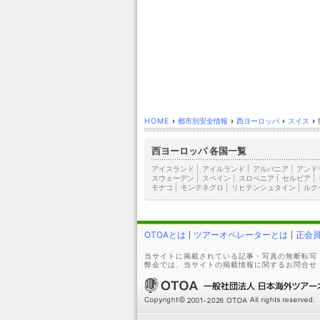
HOME
›
都市別安全情報
›
西ヨーロッパ
›
スイス
›
西ヨーロッパ 各国一覧
アイスランド
|
アイルランド
|
アルバニア
|
アンド
スウェーデン
|
スペイン
|
スロベニア
|
セルビア
|
モナコ
|
モンテネグロ
|
リヒテンシュタイン
|
ルク
OTOAとは
ツアーオペレーターとは
正会
当サイトに掲載されている記事・写真の無断転写
弊会では、当サイトの掲載情報に関するお問合せ