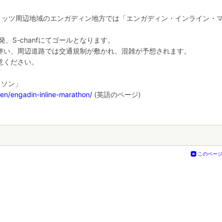
モリッツ周辺地域のエンガディン地方では「エンガディン・インライン・
、S-chanfにてゴールとなります。
伴い、周辺道路では交通規制が敷かれ、混雑が予想されます。
意ください。
ラソン」
/en/engadin-inline-marathon/
(英語のページ)
このペー