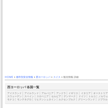
HOME
›
都市別安全情報
›
西ヨーロッパ
›
スイス
›
観光情報 詳細
西ヨーロッパ 各国一覧
アイスランド
|
アイルランド
|
アルバニア
|
アンドラ
|
イギリス
|
イタリア
|
オーストリア
スウェーデン
|
スペイン
|
スロベニア
|
セルビア
|
デンマーク
|
ドイツ
|
トルコ
|
ノルウェ
モナコ
|
モンテネグロ
|
リヒテンシュタイン
|
ルクセンブルク
|
グリーンランド
|
ジブラル