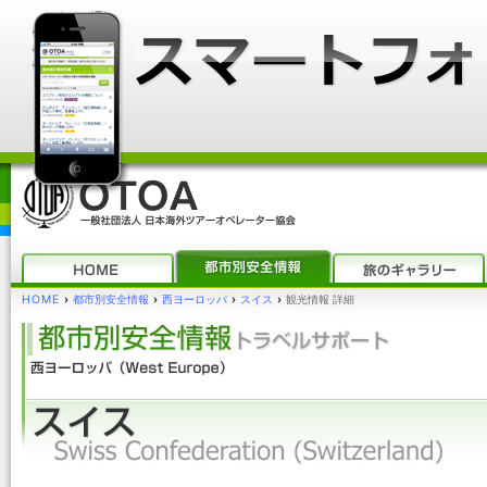
HOME
›
都市別安全情報
›
西ヨーロッパ
›
スイス
›
観光情報 詳細