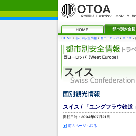
HOME
›
都市別安全情報
›
西ヨーロッパ
›
スイス
›
スイス / 「ユングフラウ鉄道
掲載日時：
2004年07月21日
前のページへ戻る