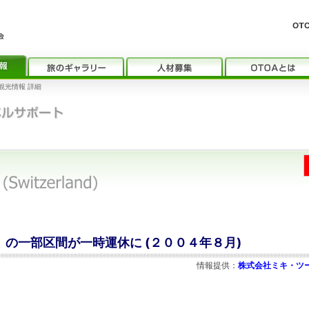
観光情報 詳細
」の一部区間が一時運休に (２００４年８月)
情報提供：
株式会社ミキ・ツ