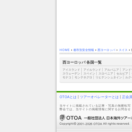
HOME
›
都市別安全情報
›
西ヨーロッパ
›
スイス
›
西ヨーロッパ 各国一覧
アイスランド
|
アイルランド
|
アルバニア
|
アンド
スウェーデン
|
スペイン
|
スロベニア
|
セルビア
|
モナコ
|
モンテネグロ
|
リヒテンシュタイン
|
ルク
OTOAとは
ツアーオペレーターとは
正会
当サイトに掲載されている記事・写真の無断転写
弊会では、当サイトの掲載情報に関するお問合せ