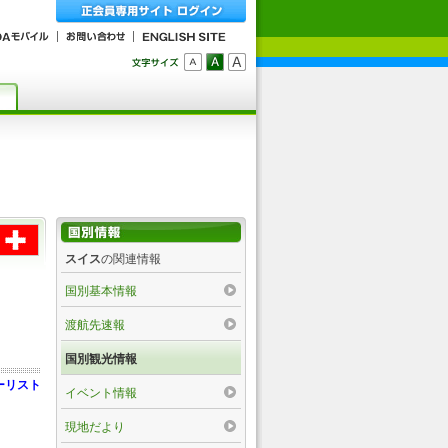
スイス
の関連情報
国別基本情報
渡航先速報
国別観光情報
ーリスト
イベント情報
現地だより