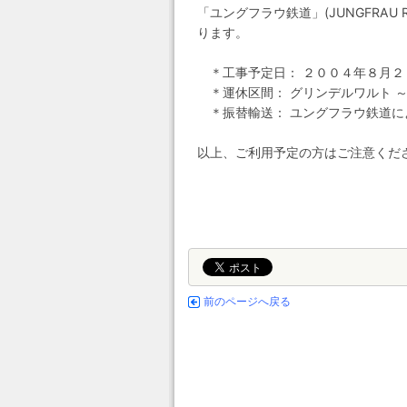
「ユングフラウ鉄道」(JUNGFRA
ります。
＊工事予定日： ２００４年８月２６
＊運休区間： グリンデルワルト ～
＊振替輸送： ユングフラウ鉄道に
以上、ご利用予定の方はご注意くだ
前のページへ戻る