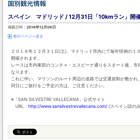
スペイン マドリッド / 12月31日「10kmラン」
掲載日時：
2016年12月06日
前のページへ戻る
２０１６年１２月３１日(土)、マドリッド市内にて毎年恒例の１０ｋｍラン
開催されます。
レースは市内東部のコンチャ・エスピーナ通りをスタート後、市内をめぐり T
なります。
これに伴い、マラソンのルート周辺の道路では交通規制が敷かれ
同日にご旅行をご予定の方は、ご注意ください。
※「SAN SILVESTRE VALLECANA」公式サイト
URL
http://www.sansilvestrevallecana.com/
(スペイン語のみ