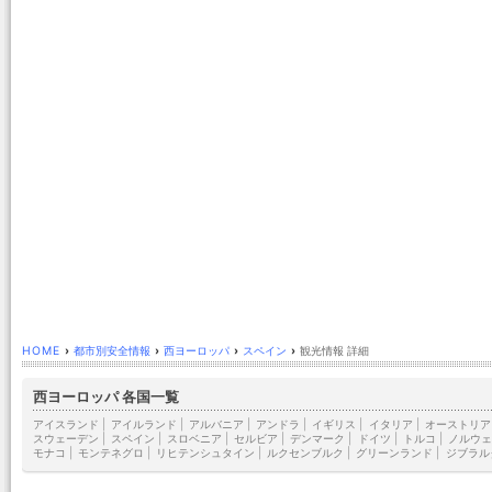
HOME
›
都市別安全情報
›
西ヨーロッパ
›
スペイン
›
観光情報 詳細
西ヨーロッパ 各国一覧
アイスランド
|
アイルランド
|
アルバニア
|
アンドラ
|
イギリス
|
イタリア
|
オーストリア
スウェーデン
|
スペイン
|
スロベニア
|
セルビア
|
デンマーク
|
ドイツ
|
トルコ
|
ノルウェ
モナコ
|
モンテネグロ
|
リヒテンシュタイン
|
ルクセンブルク
|
グリーンランド
|
ジブラル