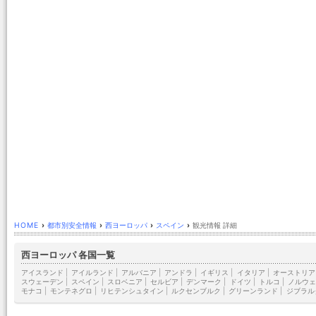
HOME
›
都市別安全情報
›
西ヨーロッパ
›
スペイン
›
観光情報 詳細
西ヨーロッパ 各国一覧
アイスランド
|
アイルランド
|
アルバニア
|
アンドラ
|
イギリス
|
イタリア
|
オーストリア
スウェーデン
|
スペイン
|
スロベニア
|
セルビア
|
デンマーク
|
ドイツ
|
トルコ
|
ノルウェ
モナコ
|
モンテネグロ
|
リヒテンシュタイン
|
ルクセンブルク
|
グリーンランド
|
ジブラル