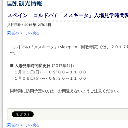
スペイン コルドバ / 「メスキータ」入場見学時間変更
掲載日時：
2016年12月08日
前のページへ戻る
コルドバの「メスキータ」(Mezquita、回教寺院)では、２０
す。
■ 入場見学時間変更日
(2017年1月)
１月０１日(日) --- ０９:００～１１:００
１月０６日(金) --- ０８:３０～１１:００
同時期に訪問予定の方は、お間違えないようご注意ください。
前のページへ戻る