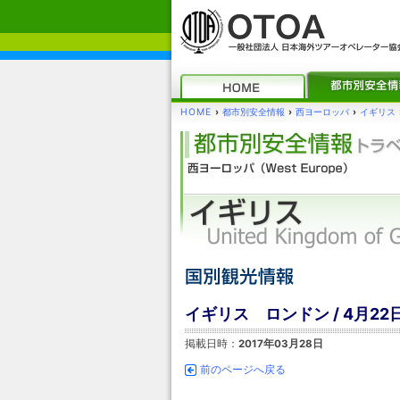
HOME
›
都市別安全情報
›
西ヨーロッパ
›
イギリス
イギリス ロンドン / 4月
掲載日時：
2017年03月28日
前のページへ戻る