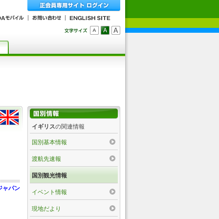
イギリス
の関連情報
国別基本情報
渡航先速報
国別観光情報
ジャパン
イベント情報
現地だより