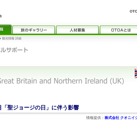
›
観光情報 詳細
22日「聖ジョージの日」に伴う影響
情報提供：
株式会社 クオニイ