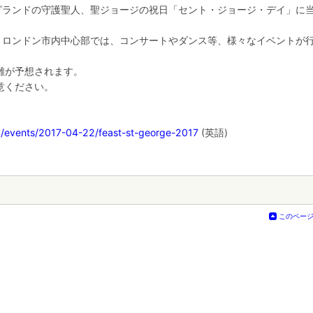
ングランドの守護聖人、聖ジョージの祝日「セント・ジョージ・デイ」に
)、ロンドン市内中心部では、コンサートやダンス等、様々なイベントが
雑が予想されます。
意ください。
k/events/2017-04-22/feast-st-george-2017
(英語)
このペー