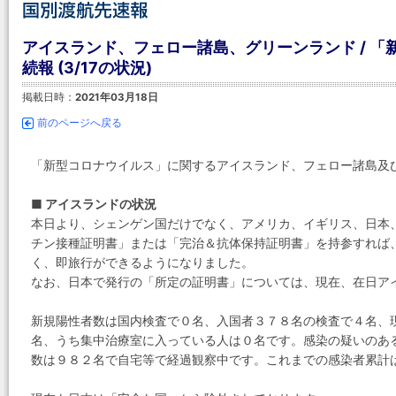
アイスランド、フェロー諸島、グリーンランド / 「
続報 (3/17の状況)
掲載日時：
2021年03月18日
前のページへ戻る
「新型コロナウイルス」に関するアイスランド、フェロー諸島及
■ アイスランドの状況
本日より、シェンゲン国だけでなく、アメリカ、イギリス、日本
チン接種証明書」または「完治＆抗体保持証明書」を持参すれば
く、即旅行ができるようになりました。
なお、日本で発行の「所定の証明書」については、現在、在日ア
新規陽性者数は国内検査で０名、入国者３７８名の検査で４名、
名、うち集中治療室に入っている人は０名です。感染の疑いのあ
数は９８２名で自宅等で経過観察中です。これまでの感染者累計