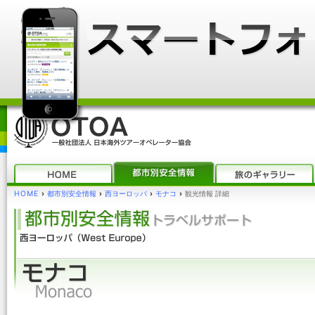
HOME
›
都市別安全情報
›
西ヨーロッパ
›
モナコ
›
観光情報 詳細