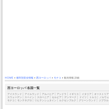
HOME
›
都市別安全情報
›
西ヨーロッパ
›
モナコ
›
観光情報 詳細
西ヨーロッパ 各国一覧
アイスランド
|
アイルランド
|
アルバニア
|
アンドラ
|
イギリス
|
イタリア
|
オーストリア
スウェーデン
|
スペイン
|
スロベニア
|
セルビア
|
デンマーク
|
ドイツ
|
トルコ
|
ノルウェ
モナコ
|
モンテネグロ
|
リヒテンシュタイン
|
ルクセンブルク
|
グリーンランド
|
ジブラル