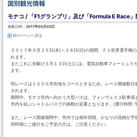
モナコ / 「F1グランプリ」及び「Formula E Race
掲載日時：
2017年05月02日
前のページへ戻る
２０１７年５月２５日(木)～２８日(日)の期間、Ｆ１世界選手
れます。
またこれに先駆け５月１３日(土)には、電気自動車フォーミュラカーによ
ます。
同レースは１００％市街地をコースとするため、レース開催数日
されます。
期間中、モナコ市内へ向かう大型バスは、フォンヴェイユ駐車場
市内を結ぶシャトルバスでの移動が必要となります。(運行時間: 午前 0
また、レース開催期間中、市内では例年同様、かなりの混雑が予
同時期にご旅行をご予定の方は、ご注意ください。