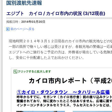
エジプト カイロ / カイロ市内の状況 (3/12現在)
掲載日時：
2014年03月20日
前のページへ戻る
現地時間２０１４年３月１２日現在のカイロ市内の観光地などの
一部の箇所で物々しい感じは受けますが、各観光地の警備は一応
エジプトへのご旅行をご予定の方は、外務省が発出している危険
し、安全に十分配慮した上でお出かけください。