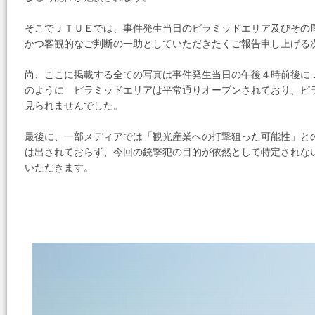
そこでＪＴＵＥでは、事件発生当日のピラミッドエリア及びその
かつ客観的なご判断の一助としていただきたくご報告申し上げる
尚、ここに掲載する全ての写真は事件発生当日の午後４時前後に
のように ピラミッドエリアは平常通りオープンされており、ピ
見られませんでした。
最後に、一部メディアでは「観光産業への打撃狙った可能性」と
は出されておらず、今回の銃撃犯の目的が依然として特定されな
いただきます。