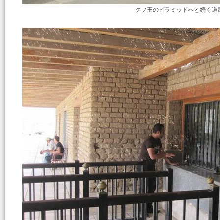
クフ王のピラミッドへと続く道