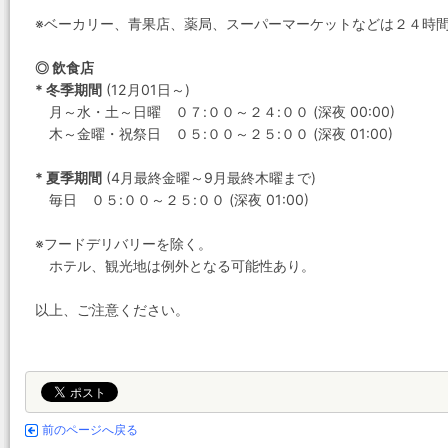
※ベーカリー、青果店、薬局、スーパーマーケットなどは２４時
◎ 飲食店
* 冬季期間
(12月01日～)
月～水・土～日曜 ０７:００～２４:００ (深夜 00:00)
木～金曜・祝祭日 ０５:００～２５:００ (深夜 01:00)
* 夏季期間
(4月最終金曜～9月最終木曜まで)
毎日 ０５:００～２５:００ (深夜 01:00)
※フードデリバリーを除く。
ホテル、観光地は例外となる可能性あり。
以上、ご注意ください。
前のページへ戻る