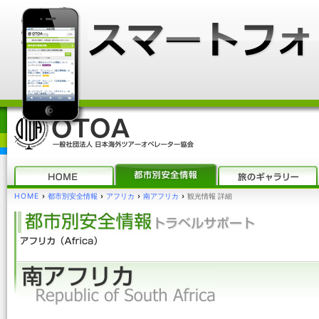
HOME
›
都市別安全情報
›
アフリカ
›
南アフリカ
›
観光情報 詳細