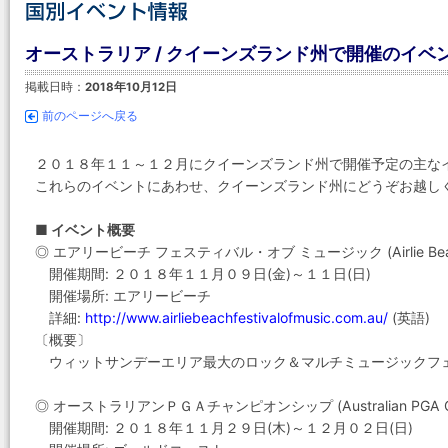
オーストラリア / クイーンズランド州で開催のイベント
掲載日時：
2018年10月12日
前のページへ戻る
２０１８年１１～１２月にクイーンズランド州で開催予定の主な
これらのイベントにあわせ、クイーンズランド州にどうぞお越し
■ イベント概要
◎ エアリービーチ フェスティバル・オブ ミュージック (Airlie Beach Fe
開催期間: ２０１８年１１月０９日(金)～１１日(日)
開催場所: エアリービーチ
詳細:
http://www.airliebeachfestivalofmusic.com.au/
(英語)
〔概要〕
ウィットサンデーエリア最大のロック＆マルチミュージックフ
◎ オーストラリアンＰＧＡチャンピオンシップ (Australian PGA Cha
開催期間: ２０１８年１１月２９日(木)～１２月０２日(日)