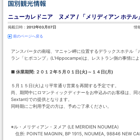
ニューカレドニア ヌメア / 「メリディアン ホテル
掲載日時：
2012年03月07日
情
前のページへ戻る
アンスバータの南端、マニャン岬に位置するデラックスホテル「
ラン「ヒポコンプ」(L'Hippocampe)は、レストラン側の事
■ 休業期間: ２０１２年５月０１日(火)～１４日(月)
５月１５日(火)より平常通り営業を再開する予定です。
尚、期間中にロマンティックディナーをお申込みのお客様は、同ホ
Sextant)での提供となります。
同時期にご利用予定の方は、予めご了承ください。
※ル・メリディアン・ヌメア (LE MERIDIEN NOUMEA)
住所: POINTE MAGNIN, BP 1915, NOUMEA, 98846 NEW CA