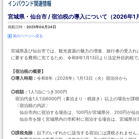
宮城県・仙台市 / 宿泊税の導入について（2026年1
掲載日時：
2025年04月24日
前のページへ戻る
宮城県及び仙台市では、観光資源の魅力の増進、旅行者の受入れ
に要する費用に充てるため、令和8年1月13日より法定外目的税
【宿泊税の概要】
◎導入時期：
令和8年（2026年）1月13日（火）宿泊分から
◎税額：
1人1泊につき300円
宿泊代金1人1泊6000円（素泊まり・税抜き）以上の場合が課
〔宿泊税の内訳〕
仙台市内に宿泊する場合は、100円が宮城県分、200円が仙
仙台市を除く宮城県内の市町村に宿泊する場合は、宮城県分3
◎課税免除
：以下のいずれかに該当する宿泊には課税されません