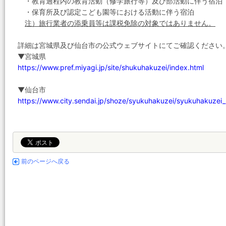
・教育過程内の教育活動（修学旅行等）及び部活動に伴う宿泊
・保育所及び認定こども園等における活動に伴う宿泊
注）旅行業者の添乗員等は課税免除の対象ではありません。
詳細は宮城県及び仙台市の公式ウェブサイトにてご確認ください
▼宮城県
https://www.pref.miyagi.jp/site/shukuhakuzei/index.html
▼仙台市
https://www.city.sendai.jp/shoze/syukuhakuzei/syukuhakuzei_
前のページへ戻る