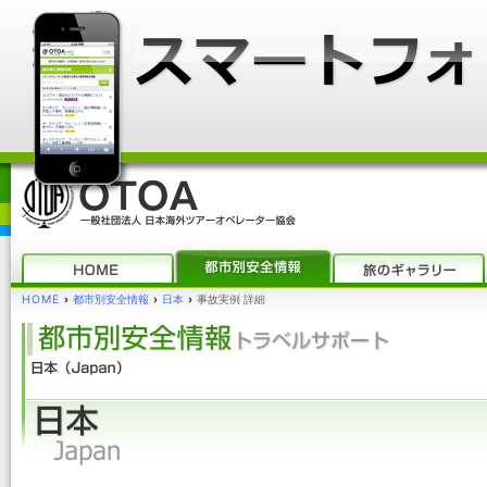
HOME
›
都市別安全情報
›
日本
›
事故実例 詳細