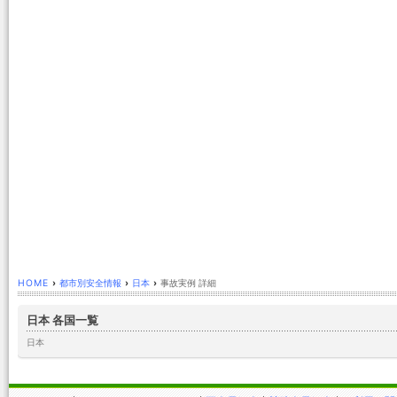
HOME
›
都市別安全情報
›
日本
›
事故実例 詳細
日本 各国一覧
日本