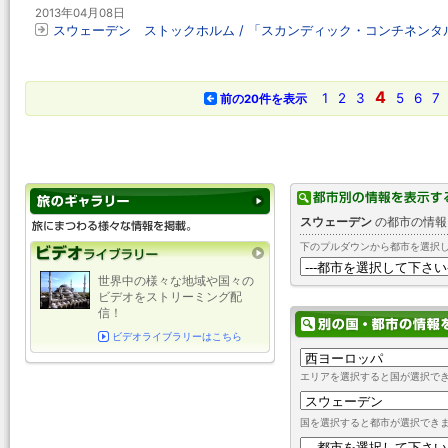
2013年04月08日
スウェーデン ストックホルム / 「スカンディック・コンチネン
4
1
2
3
5
6
7
前の20件を表示
スウェーデン
の都市の情報
下のプルダウンから都市を選択
世界中の様々な地域や国々の
ビデオをストリーミング配
信！
ビデオライブラリーはこちら
エリアを選択すると国が選択で
国を選択すると都市が選択でき