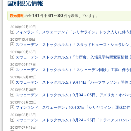
141
61～80
観光情報
の全
件中
件を表示しています。
2014年02月10日
フィンランド、スウェーデン / 「シリヤライン」ドック入りに伴う影響 
2013年10月15日
スウェーデン ストックホルム / 「スタッドヒュース・シェラレ
2013年09月18日
スウェーデン ストックホルム /「市庁舎」入場見学時間変更情報 (9
2013年09月17日
スウェーデン ストックホルム / 「スウェーデン国鉄」工事に伴う影響
2013年09月02日
スウェーデン ストックホルム / 9月14日「ハーフマラソン」開催
2013年08月30日
スウェーデン ストックホルム / 9月04～05日、アメリカ・オバ
2013年08月22日
フィンランド、スウェーデン / 10月07日「シリヤライン」運休に
2013年08月13日
スウェーデン ストックホルム / 8月24～25日「トライアスロン
2013年07月19日