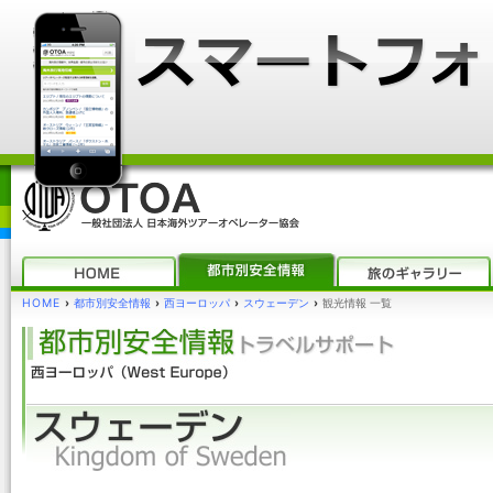
HOME
›
都市別安全情報
›
西ヨーロッパ
›
スウェーデン
›
観光情報 一覧