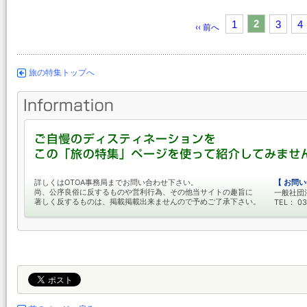
2
1
3
4
‹‹ 前へ
旅の特集トップへ
詳しくはOTOA事務局までお問い合わせ下さい。
【 お問い
尚、公序良俗に反するものや営利行為、その他当サイトの趣旨に
一般社団
著しく反するものは、掲載掲載出来ませんので予めご了承下さい。
TEL： 03