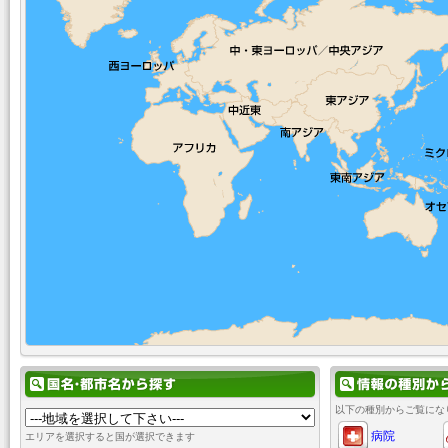
以下の種別からご覧にな
病院
エリアを選択すると国が選択できます