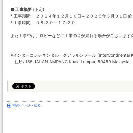
■ 工事概要
(予定)
* 工事期間: ２０２４年１２月１０日～２０２５年３月３１日 
* 工事時間: ０８:３０～１７:３０
また工事中は、ロビーなどに工事の音が漏れる場合がございます
※インターコンチネンタル・クアラルンプール (InterContinental Kua
住所: 165 JALAN AMPANG Kuala Lumpur, 50450 Malaysia
前のページへ戻る