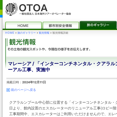
HOME
›
旅のギャラリー
›
観光情報
›
観光情報詳細
マレーシア / 「インターコンチネンタル・クアラ
ーアル工事、実施中
掲載日時：
2024年12月11日
前のページへ戻る
クアラルンプール中心部に位置する「インターコンチネンタル・
日より、館内設置のエスカレーターのリニューアル工事(ロビー階
工事期間中、エスカレーターはご利用いただけませんので、エレ