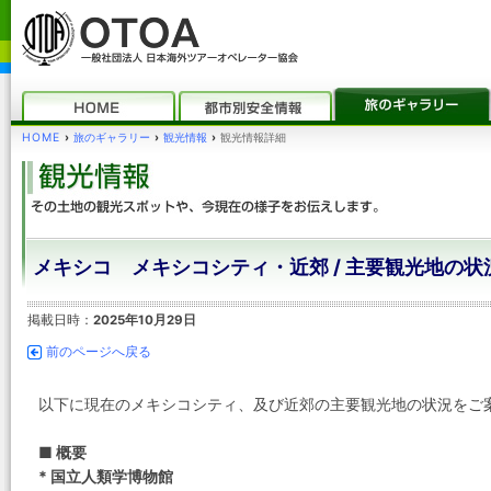
HOME
›
旅のギャラリー
›
観光情報
›
観光情報詳細
メキシコ メキシコシティ・近郊 / 主要観光地の状
掲載日時：
2025年10月29日
前のページへ戻る
以下に現在のメキシコシティ、及び近郊の主要観光地の状況をご
■ 概要
* 国立人類学博物館