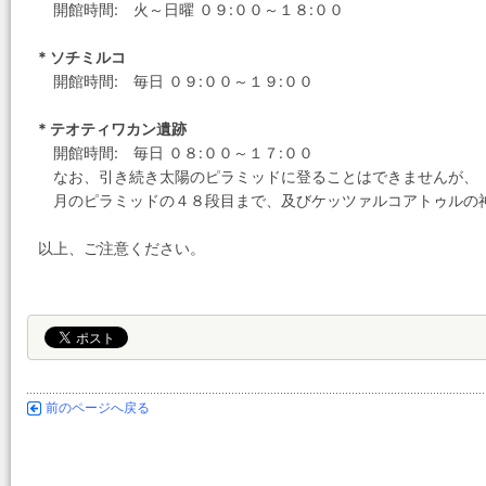
開館時間: 火～日曜 ０９:００～１８:００
* ソチミルコ
開館時間: 毎日 ０９:００～１９:００
* テオティワカン遺跡
開館時間: 毎日 ０８:００～１７:００
なお、引き続き太陽のピラミッドに登ることはできませんが、
月のピラミッドの４８段目まで、及びケッツァルコアトゥルの
以上、ご注意ください。
前のページへ戻る